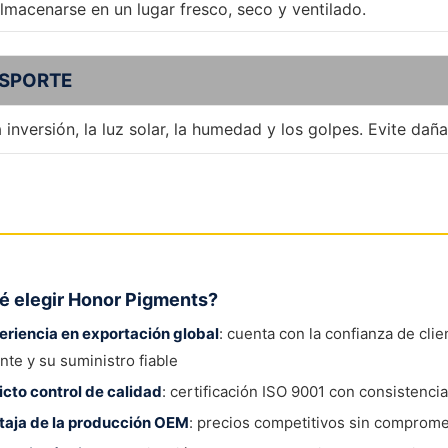
lmacenarse en un lugar fresco, seco y ventilado.
SPORTE
a inversión, la luz solar, la humedad y los golpes. Evite daña
é elegir Honor Pigments?
eriencia en exportación global
: cuenta con la confianza de cli
nte y su suministro fiable
icto control de calidad
: certificación ISO 9001 con consistencia
taja de la producción OEM
: precios competitivos sin comprome