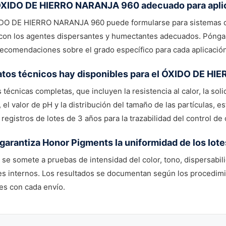
ÓXIDO DE HIERRO NARANJA 960 adecuado para aplic
XIDO DE HIERRO NARANJA 960 puede formularse para sistemas de
con los agentes dispersantes y humectantes adecuados. Pónga
ecomendaciones sobre el grado específico para cada aplicación
tos técnicos hay disponibles para el ÓXIDO DE H
 técnicas completas, que incluyen la resistencia al calor, la solid
 el valor de pH y la distribución del tamaño de las partículas, 
registros de lotes de 3 años para la trazabilidad del control de 
arantiza Honor Pigments la uniformidad de los l
 se somete a pruebas de intensidad del color, tono, dispersabil
s internos. Los resultados se documentan según los procedimi
es con cada envío.