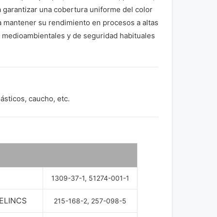
a garantizar una cobertura uniforme del color
a mantener su rendimiento en procesos a altas
s medioambientales y de seguridad habituales
ásticos, caucho, etc.
1309-37-1, 51274-001-1
 ELINCS
215-168-2, 257-098-5