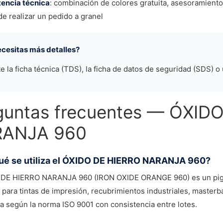
tencia técnica
: combinación de colores gratuita, asesoramient
de realizar un pedido a granel
ecesitas más detalles?
te la ficha técnica (TDS), la ficha de datos de seguridad (SDS) o
guntas frecuentes — ÓXID
ANJA 960
ué se utiliza el ÓXIDO DE HIERRO NARANJA 960?
 DE HIERRO NARANJA 960 (IRON OXIDE ORANGE 960) es un pigm
para tintas de impresión, recubrimientos industriales, masterba
da según la norma ISO 9001 con consistencia entre lotes.