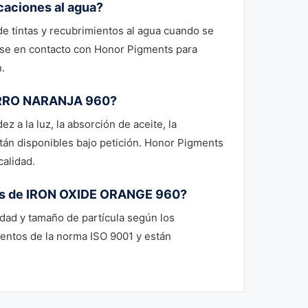
aciones al agua?
 tintas y recubrimientos al agua cuando se
se en contacto con Honor Pigments para
.
IERRO NARANJA 960?
ez a la luz, la absorción de aceite, la
están disponibles bajo petición. Honor Pigments
calidad.
otes de IRON OXIDE ORANGE 960?
idad y tamaño de partícula según los
entos de la norma ISO 9001 y están