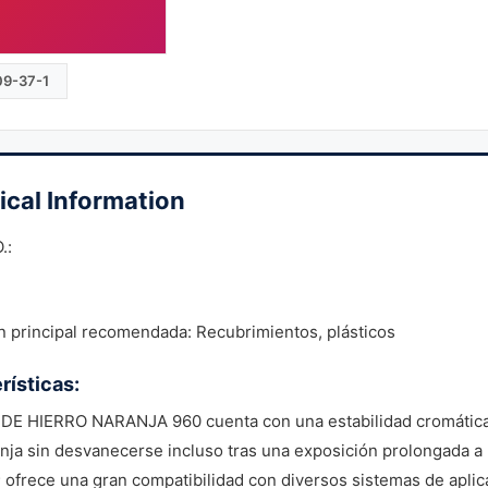
09-37-1
ical Information
.:
n principal recomendada: Recubrimientos, plásticos
rísticas:
 DE HIERRO NARANJA 960 cuenta con una estabilidad cromática 
nja sin desvanecerse incluso tras una exposición prolongada a l
 ofrece una gran compatibilidad con diversos sistemas de aplica