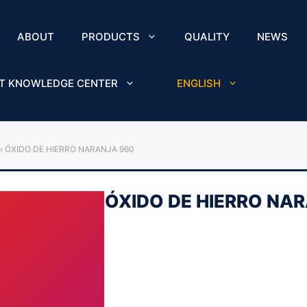
ABOUT
PRODUCTS
QUALITY
NEWS
T KNOWLEDGE CENTER
ENGLISH
›
ÓXIDO DE HIERRO NARANJA 960
ÓXIDO DE HIERRO NA