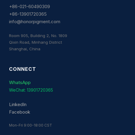
+86-021-60490309
+86-13901720365
info@honorpigment.com
Room 905, Building 2, No. 1809
Qixin Road, Minhang District
Shanghai, China
CONNECT
WhatsApp
WeChat: 13901720365
LinkedIn
Facebook
Mon-Fri 9:00-18:00 CST