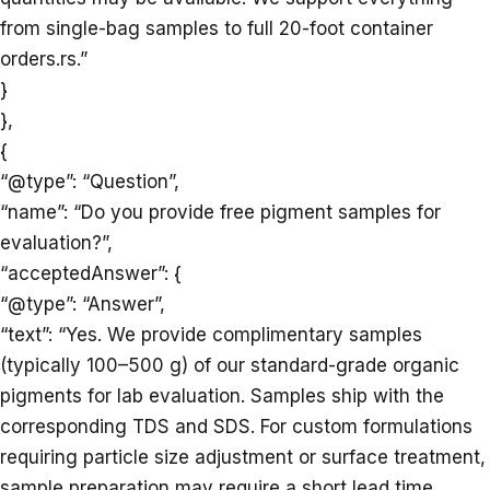
from single-bag samples to full 20-foot container
orders.rs.”
}
},
{
“@type”: “Question”,
“name”: “Do you provide free pigment samples for
evaluation?”,
“acceptedAnswer”: {
“@type”: “Answer”,
“text”: “Yes. We provide complimentary samples
(typically 100–500 g) of our standard-grade organic
pigments for lab evaluation. Samples ship with the
corresponding TDS and SDS. For custom formulations
requiring particle size adjustment or surface treatment,
sample preparation may require a short lead time.