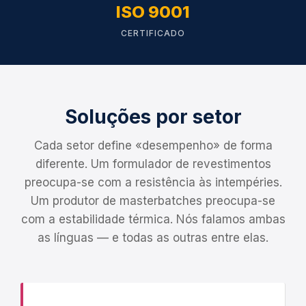
ISO 9001
CERTIFICADO
EXPLORAR PRODUTOS
FALAR COM UM ENGENHEIRO
Soluções por setor
Cada setor define «desempenho» de forma
diferente. Um formulador de revestimentos
preocupa-se com a resistência às intempéries.
Um produtor de masterbatches preocupa-se
com a estabilidade térmica. Nós falamos ambas
as línguas — e todas as outras entre elas.