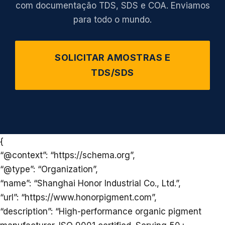
com documentação TDS, SDS e COA. Enviamos
para todo o mundo.
SOLICITAR AMOSTRAS E
TDS/SDS
{
“@context”: “https://schema.org”,
“@type”: “Organization”,
“name”: “Shanghai Honor Industrial Co., Ltd.”,
“url”: “https://www.honorpigment.com”,
“description”: “High-performance organic pigment