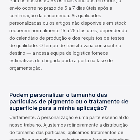
Para os nossos 50 SKUs mais vendidos em stock, o
envio ocorre no prazo de 5 a 7 dias úteis após a
confirmação da encomenda. As qualidades
personalizadas ou os artigos não disponíveis em stock
requerem normalmente 15 a 25 dias úteis, dependendo
do calendário de produção e dos requisitos de testes
de qualidade. O tempo de trânsito varia consoante o
destino — a nossa equipa de logística fornece
estimativas de chegada porta a porta na fase de
orçamentação.
Podem personalizar o tamanho das
partículas de pigmento ou o tratamento de
superfície para a minha aplicação?
Certamente. A personalização é uma parte essencial do
nosso trabalho. Ajustamos rotineiramente a distribuição
do tamanho das partículas, aplicamos tratamentos de
superfície específicos e selecionamos formas cristalinas