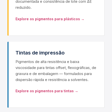
documentada e consistência de lote com ΔE
reduzido.
Explore os pigmentos para plásticos →
Tintas de impressão
Pigmentos de alta resistência e baixa
viscosidade para tintas offset, flexográficas, de
gravura e de embalagem — formulados para
dispersão rápida e resistência a solventes.
Explore os pigmentos para tintas →