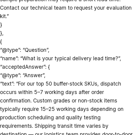
Contact our technical team to request your evaluation
kit.”
}
},
{
“@type”: “Question”,
“name”: “What is your typical delivery lead time?”,
“acceptedAnswer”: {
“@type”: “Answer”,
“text”: “For our top 50 buffer-stock SKUs, dispatch
occurs within 5–7 working days after order
confirmation. Custom grades or non-stock items
typically require 15–25 working days depending on
production scheduling and quality testing
requirements. Shipping transit time varies by
destination — our logistics team provides door-to-door