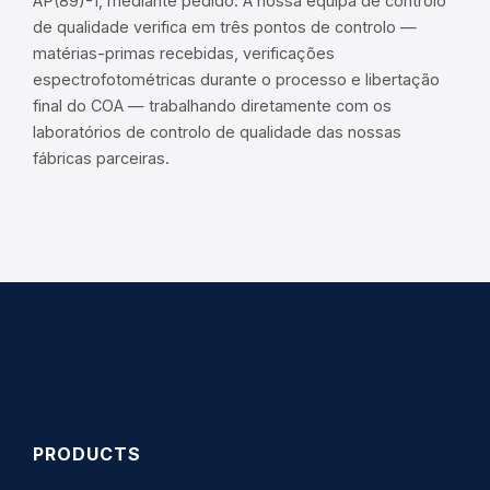
AP(89)-1, mediante pedido. A nossa equipa de controlo
de qualidade verifica em três pontos de controlo —
matérias-primas recebidas, verificações
espectrofotométricas durante o processo e libertação
final do COA — trabalhando diretamente com os
laboratórios de controlo de qualidade das nossas
fábricas parceiras.
PRODUCTS