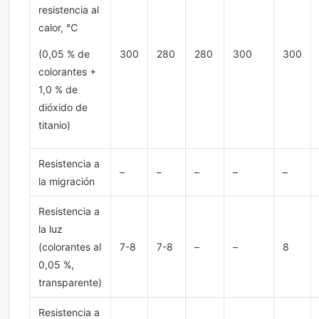
resistencia al
calor, ℃
(0,05 % de
300
280
280
300
300
colorantes +
1,0 % de
dióxido de
titanio)
Resistencia a
–
–
–
–
–
la migración
Resistencia a
la luz
(colorantes al
7-8
7-8
–
–
8
0,05 %,
transparente)
Resistencia a