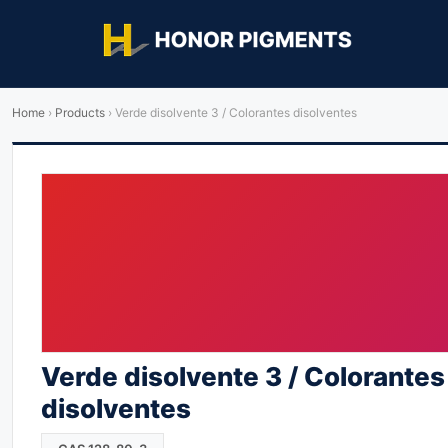
Home
›
Products
›
Verde disolvente 3 / Colorantes disolventes
Verde disolvente 3 / Colorantes
disolventes