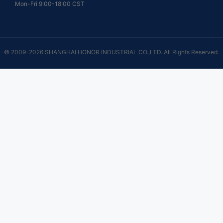
Mon-Fri 9:00-18:00 CST
© 2009-2026 SHANGHAI HONOR INDUSTRIAL CO.,LTD. All Rights Reserved.