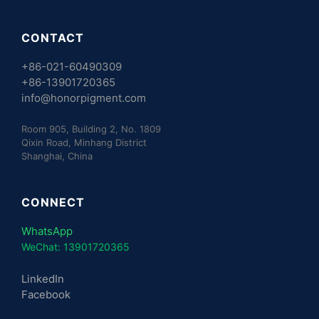
CONTACT
+86-021-60490309
+86-13901720365
info@honorpigment.com
Room 905, Building 2, No. 1809
Qixin Road, Minhang District
Shanghai, China
CONNECT
WhatsApp
WeChat: 13901720365
LinkedIn
Facebook