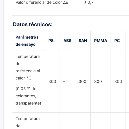
Valor diferencial de color ΔE
≤ 0,7
Datos técnicos:
Parámetros
PS
ABS
SAN
PMMA
PC
de ensayo
Temperatura
de
resistencia al
calor, ℃
300
–
300
300
300
(0,05 % de
colorantes,
transparente)
Temperatura
de