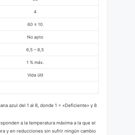
4
60 ± 10
No apto
6,5 – 8,5
1 % máx.
Vida útil
lana azul del 1 al 8, donde 1 = «Deficiente» y 8
responden a la temperatura máxima a la que el
ra y en reducciones sin sufrir ningún cambio