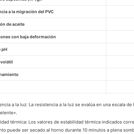
ncia a la migración del PVC
ón de aceite
iones con baja deformación
e pH
volátil
namiento
encia a la luz: La resistencia a la luz se evalúa en una escala de 
elente».
lidad térmica: Los valores de estabilidad térmica indicados cor
to puede ser secado al horno durante 10 minutos a plena somb