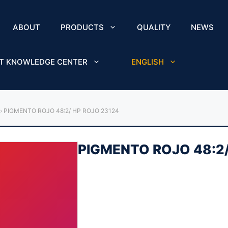
ABOUT
PRODUCTS
QUALITY
NEWS
T KNOWLEDGE CENTER
ENGLISH
›
PIGMENTO ROJO 48:2/ HP ROJO 23124
PIGMENTO ROJO 48:2/