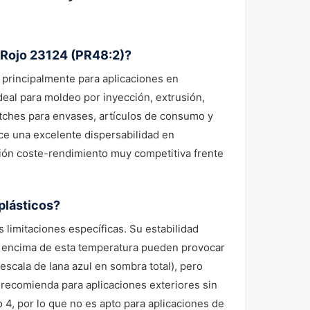
 Rojo 23124 (PR48:2)?
 principalmente para aplicaciones en
ideal para moldeo por inyección, extrusión,
atches para envases, artículos de consumo y
ce una excelente dispersabilidad en
ción coste-rendimiento muy competitiva frente
plásticos?
 limitaciones específicas. Su estabilidad
or encima de esta temperatura pueden provocar
escala de lana azul en sombra total), pero
 recomienda para aplicaciones exteriores sin
o 4, por lo que no es apto para aplicaciones de