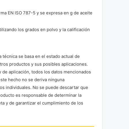
orma EN ISO 787-5 y se expresa en g de aceite
izando los grados en polvo y la calificación
 técnica se basa en el estado actual de
ros productos y sus posibles aplicaciones.
y de aplicación, todos los datos mencionados
este hecho no se deriva ninguna
asos individuales. No se puede descartar que
producto es responsable de determinar la
a y de garantizar el cumplimiento de los