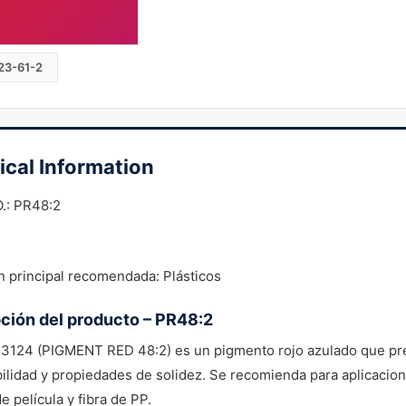
23-61-2
ical Information
O.: PR48:2
n principal recomendada: Plásticos
ción del producto – PR48:2
3124 (PIGMENT RED 48:2) es un pigmento rojo azulado que pres
ilidad y propiedades de solidez. Se recomienda para aplicacion
e película y fibra de PP.