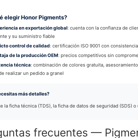
é elegir Honor Pigments?
eriencia en exportación global
: cuenta con la confianza de cli
nte y su suministro fiable
icto control de calidad
: certificación ISO 9001 con consistencia
taja de la producción OEM
: precios competitivos sin comprome
tencia técnica
: combinación de colores gratuita, asesoramient
de realizar un pedido a granel
ecesitas más detalles?
te la ficha técnica (TDS), la ficha de datos de seguridad (SDS) o
guntas frecuentes — Pigmen