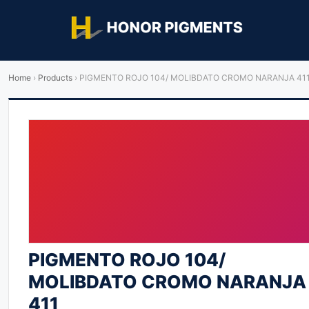
Home
›
Products
›
PIGMENTO ROJO 104/ MOLIBDATO CROMO NARANJA 41
PIGMENTO ROJO 104/
MOLIBDATO CROMO NARANJA
411