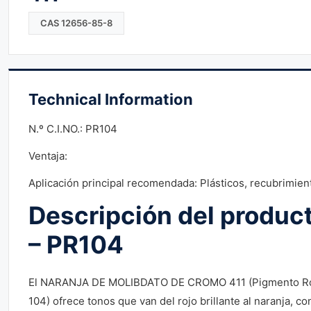
CAS 12656-85-8
Technical Information
N.º C.I.NO.: PR104
Ventaja:
Aplicación principal recomendada: Plásticos, recubrimien
Descripción del produc
– PR104
El NARANJA DE MOLIBDATO DE CROMO 411 (Pigmento R
104) ofrece tonos que van del rojo brillante al naranja, co