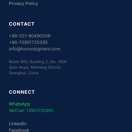
Privacy Policy
CONTACT
+86-021-60490309
+86-13901720365
info@honorpigment.com
Room 905, Building 2, No. 1809
Qixin Road, Minhang District
Shanghai, China
CONNECT
WhatsApp
WeChat: 13901720365
LinkedIn
Facebook