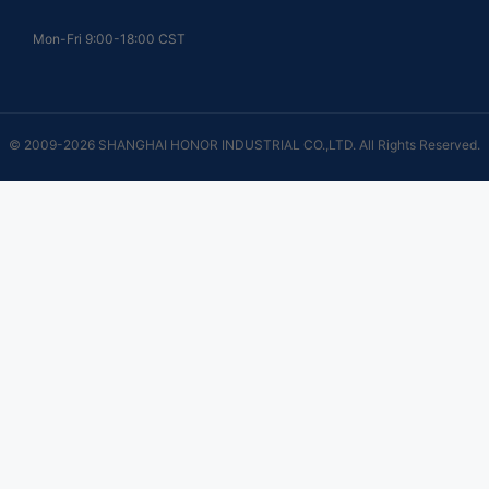
Mon-Fri 9:00-18:00 CST
© 2009-2026 SHANGHAI HONOR INDUSTRIAL CO.,LTD. All Rights Reserved.