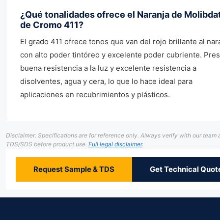
¿Qué tonalidades ofrece el Naranja de Molibda
de Cromo 411?
El grado 411 ofrece tonos que van del rojo brillante al nar
con alto poder tintóreo y excelente poder cubriente. Pre
buena resistencia a la luz y excelente resistencia a
disolventes, agua y cera, lo que lo hace ideal para
aplicaciones en recubrimientos y plásticos.
Disclaimer: Specifications are for reference only. Always verify with our team
TDS/SDS before product use.
Full legal disclaimer
.
Request Sample & TDS
Get Technical Quot