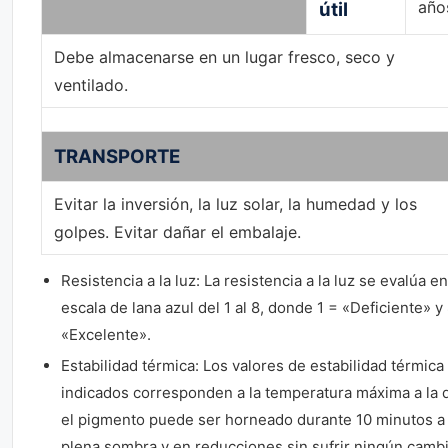
año
útil
Debe almacenarse en un lugar fresco, seco y
ventilado.
TRANSPORTE
Evitar la inversión, la luz solar, la humedad y los
golpes. Evitar dañar el embalaje.
Resistencia a la luz: La resistencia a la luz se evalúa e
escala de lana azul del 1 al 8, donde 1 = «Deficiente» y
«Excelente».
Estabilidad térmica: Los valores de estabilidad térmica
indicados corresponden a la temperatura máxima a la 
el pigmento puede ser horneado durante 10 minutos a
plena sombra y en reducciones sin sufrir ningún camb