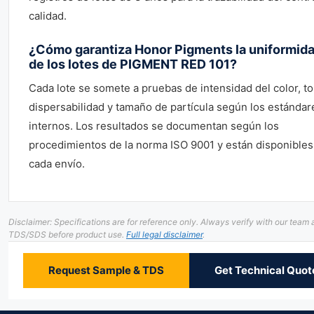
calidad.
¿Cómo garantiza Honor Pigments la uniformid
de los lotes de PIGMENT RED 101?
Cada lote se somete a pruebas de intensidad del color, to
dispersabilidad y tamaño de partícula según los estándar
internos. Los resultados se documentan según los
procedimientos de la norma ISO 9001 y están disponibles
cada envío.
Disclaimer: Specifications are for reference only. Always verify with our team
TDS/SDS before product use.
Full legal disclaimer
.
Request Sample & TDS
Get Technical Quot