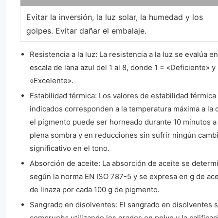
Evitar la inversión, la luz solar, la humedad y los
golpes. Evitar dañar el embalaje.
Resistencia a la luz: La resistencia a la luz se evalúa e
escala de lana azul del 1 al 8, donde 1 = «Deficiente» y
«Excelente».
Estabilidad térmica: Los valores de estabilidad térmica
indicados corresponden a la temperatura máxima a la 
el pigmento puede ser horneado durante 10 minutos a
plena sombra y en reducciones sin sufrir ningún camb
significativo en el tono.
Absorción de aceite: La absorción de aceite se determ
según la norma EN ISO 787-5 y se expresa en g de ace
de linaza por cada 100 g de pigmento.
Sangrado en disolventes: El sangrado en disolventes 
comprueba utilizando los grados en polvo y la calificac