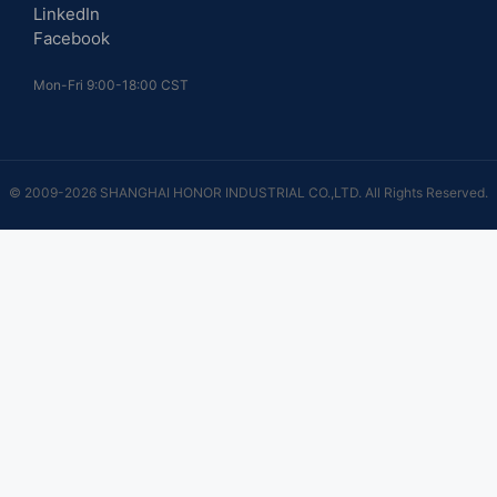
LinkedIn
Facebook
Mon-Fri 9:00-18:00 CST
© 2009-2026 SHANGHAI HONOR INDUSTRIAL CO.,LTD. All Rights Reserved.