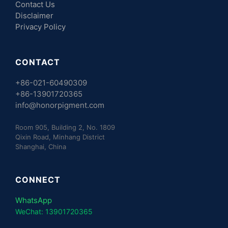
Contact Us
Disclaimer
Privacy Policy
CONTACT
+86-021-60490309
+86-13901720365
info@honorpigment.com
Room 905, Building 2, No. 1809
Qixin Road, Minhang District
Shanghai, China
CONNECT
WhatsApp
WeChat: 13901720365