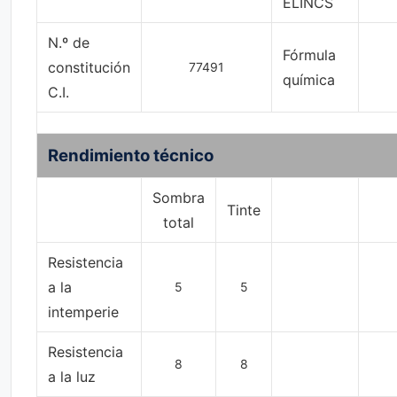
ELINCS
N.º de
Fórmula
constitución
77491
química
C.I.
Rendimiento técnico
Sombra
Tinte
total
Resistencia
a la
5
5
intemperie
Resistencia
8
8
a la luz