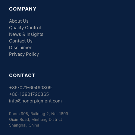
COMPANY
About Us
Quality Control
News & Insights
Contact Us
Disclaimer
Privacy Policy
CONTACT
+86-021-60490309
+86-13901720365
info@honorpigment.com
Room 905, Building 2, No. 1809
Qixin Road, Minhang District
Shanghai, China