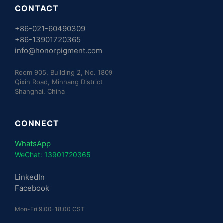
CONTACT
+86-021-60490309
+86-13901720365
info@honorpigment.com
Room 905, Building 2, No. 1809
Qixin Road, Minhang District
Shanghai, China
CONNECT
WhatsApp
WeChat: 13901720365
LinkedIn
Facebook
Mon-Fri 9:00-18:00 CST