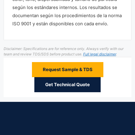
según los estándares internos. Los resultados se
documentan según los procedimientos de la norma
ISO 9001 y están disponibles con cada envío.
Disclaimer: Specifications are for reference only. Always verify with our
team and review TDS/SDS before product use.
Full legal disclaimer
.
Request Sample & TDS
Get Technical Quote