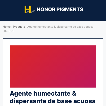
Home
›
Products
›
Agente humectante & dispersante de base acuosa
HXFS01
Agente humectante &
dispersante de base acuosa